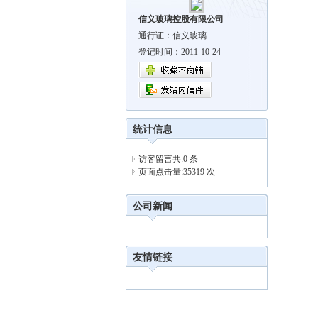
信义玻璃控股有限公司
通行证：信义玻璃
登记时间：2011-10-24
统计信息
访客留言共:0 条
页面点击量:35319 次
公司新闻
友情链接
地址